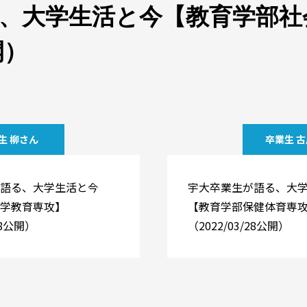
、大学生活と今【教育学部社
開）
生 柳さん
卒業生 
語る、大学生活と今
宇大卒業生が語る、大
学教育専攻】
【教育学部保健体育専
28公開）
（2022/03/28公開）