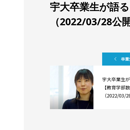
宇大卒業生が語る
（2022/03/28公
卒業
宇大卒業生が
【教育学部数
（2022/03/