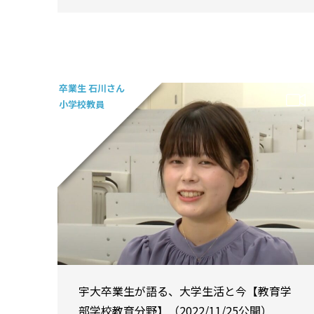
卒業生 石川さん
小学校教員
宇大卒業生が語る、大学生活と今【教育学
部学校教育分野】（2022/11/25公開）