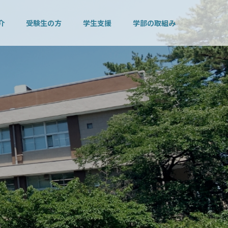
介
受験生の方
学生支援
学部の取組み