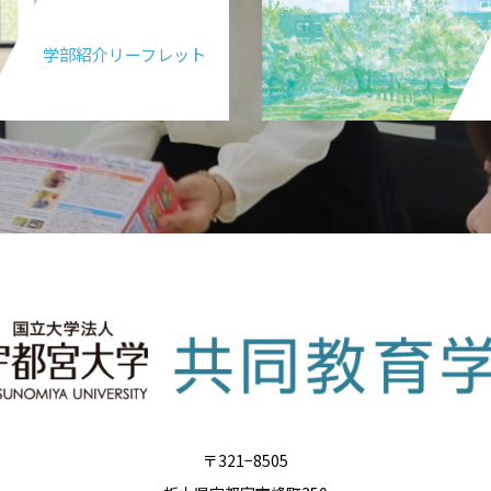
学部紹介リーフレット
〒321−8505