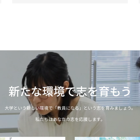
新たな環境で志を育もう
大学という新しい環境で「教員になる」という志を育みましょう。
私たちはあなたの志を応援します。