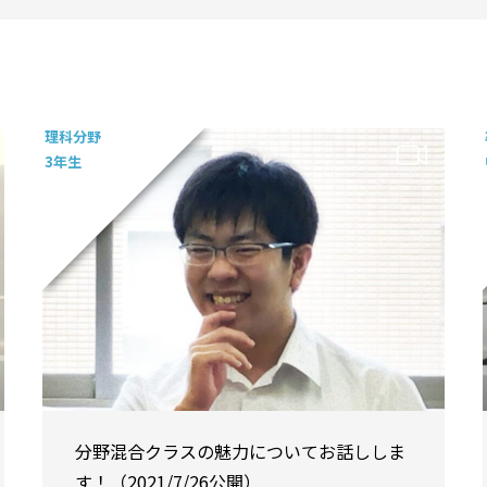
理科分野
3年生
分野混合クラスの魅力についてお話ししま
す！（2021/7/26公開）