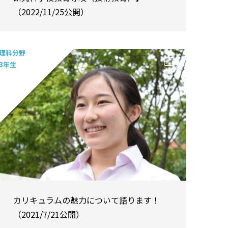
（2022/11/25公開）
理科分野
3年生
カリキュラムの魅力について語ります！
（2021/7/21公開）